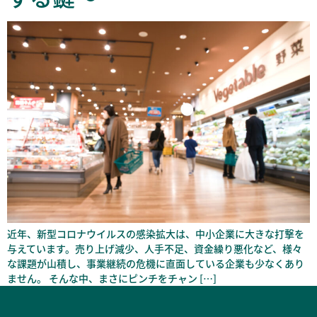
近年、新型コロナウイルスの感染拡大は、中小企業に大きな打撃を
与えています。売り上げ減少、人手不足、資金繰り悪化など、様々
な課題が山積し、事業継続の危機に直面している企業も少なくあり
ません。 そんな中、まさにピンチをチャン […]